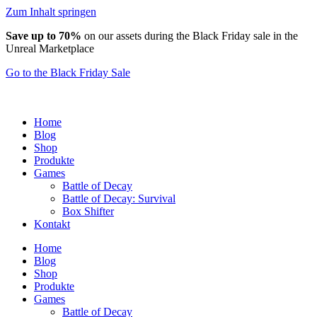
Zum Inhalt springen
Save up to 70%
on our assets during the Black Friday sale in the
Unreal Marketplace
Go to the Black Friday Sale
Home
Blog
Shop
Produkte
Games
Battle of Decay
Battle of Decay: Survival
Box Shifter
Kontakt
Home
Blog
Shop
Produkte
Games
Battle of Decay