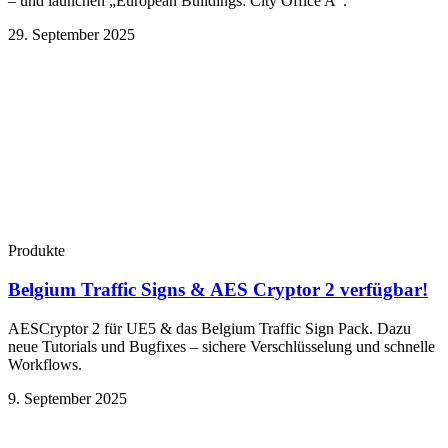
– und launchen „European Buildings: City Office A“.
29. September 2025
Produkte
Belgium Traffic Signs & AES Cryptor 2 verfügbar!
AESCryptor 2 für UE5 & das Belgium Traffic Sign Pack. Dazu
neue Tutorials und Bugfixes – sichere Verschlüsselung und schnelle
Workflows.
9. September 2025