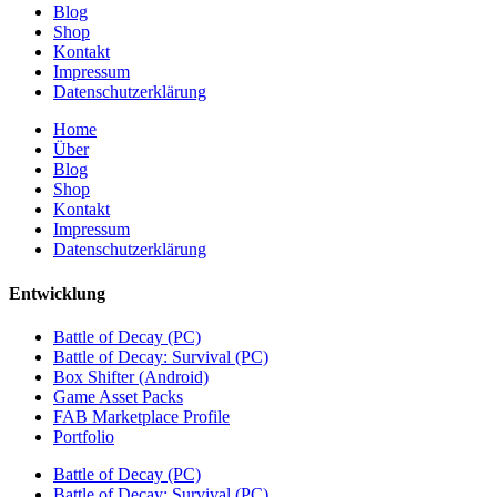
Blog
Shop
Kontakt
Impressum
Datenschutzerklärung
Home
Über
Blog
Shop
Kontakt
Impressum
Datenschutzerklärung
Entwicklung
Battle of Decay (PC)
Battle of Decay: Survival (PC)
Box Shifter (Android)
Game Asset Packs
FAB Marketplace Profile
Portfolio
Battle of Decay (PC)
Battle of Decay: Survival (PC)