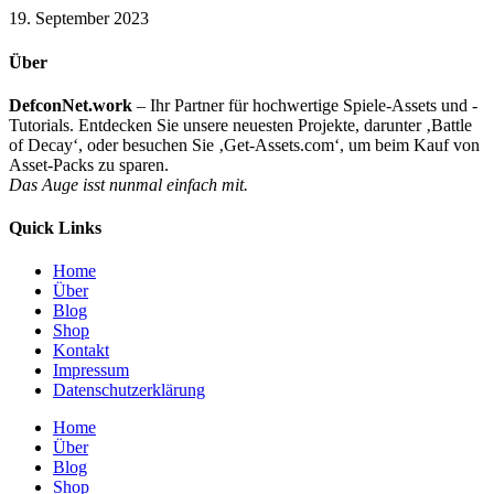
19. September 2023
Über
DefconNet.work
– Ihr Partner für hochwertige Spiele-Assets und -
Tutorials. Entdecken Sie unsere neuesten Projekte, darunter ‚Battle
of Decay‘, oder besuchen Sie ‚Get-Assets.com‘, um beim Kauf von
Asset-Packs zu sparen.
Das Auge isst nunmal einfach mit.
Quick Links
Home
Über
Blog
Shop
Kontakt
Impressum
Datenschutzerklärung
Home
Über
Blog
Shop