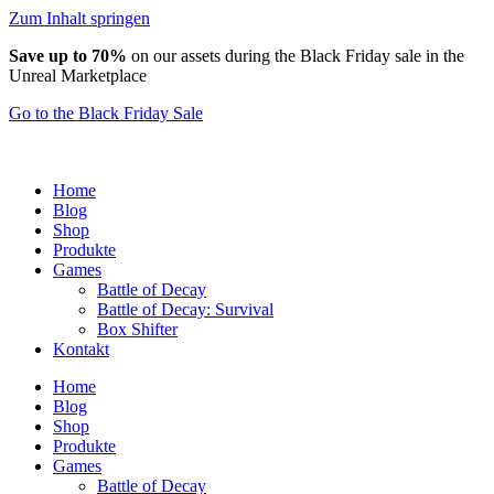
Zum Inhalt springen
Save up to 70%
on our assets during the Black Friday sale in the
Unreal Marketplace
Go to the Black Friday Sale
Home
Blog
Shop
Produkte
Games
Battle of Decay
Battle of Decay: Survival
Box Shifter
Kontakt
Home
Blog
Shop
Produkte
Games
Battle of Decay