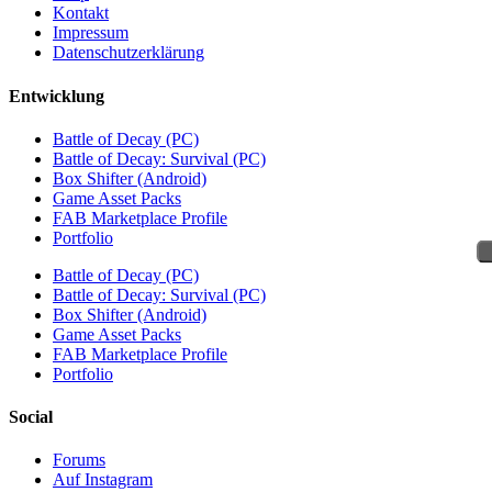
Kontakt
Impressum
Datenschutzerklärung
Entwicklung
Battle of Decay (PC)
Battle of Decay: Survival (PC)
Box Shifter (Android)
Game Asset Packs
FAB Marketplace Profile
Portfolio
Battle of Decay (PC)
Battle of Decay: Survival (PC)
Box Shifter (Android)
Game Asset Packs
FAB Marketplace Profile
Portfolio
Social
Forums
Auf Instagram