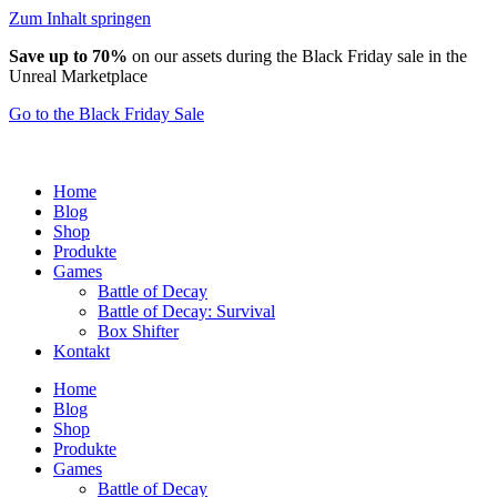
Zum Inhalt springen
Save up to 70%
on our assets during the Black Friday sale in the
Unreal Marketplace
Go to the Black Friday Sale
Home
Blog
Shop
Produkte
Games
Battle of Decay
Battle of Decay: Survival
Box Shifter
Kontakt
Home
Blog
Shop
Produkte
Games
Battle of Decay