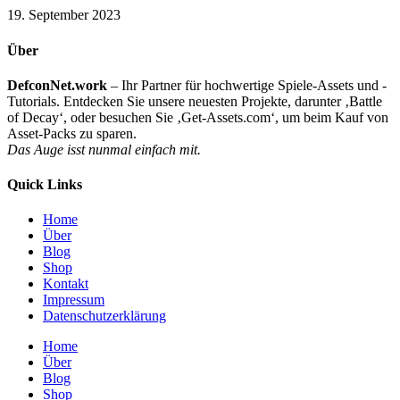
19. September 2023
Über
DefconNet.work
– Ihr Partner für hochwertige Spiele-Assets und -
Tutorials. Entdecken Sie unsere neuesten Projekte, darunter ‚Battle
of Decay‘, oder besuchen Sie ‚Get-Assets.com‘, um beim Kauf von
Asset-Packs zu sparen.
Das Auge isst nunmal einfach mit.
Quick Links
Home
Über
Blog
Shop
Kontakt
Impressum
Datenschutzerklärung
Home
Über
Blog
Shop