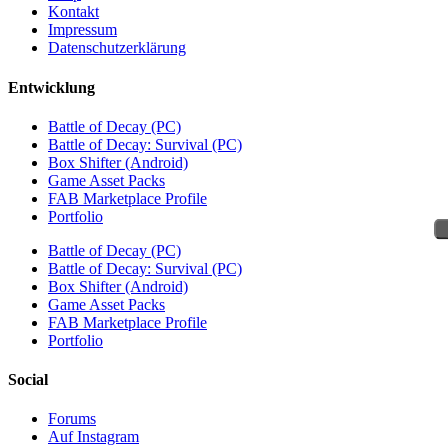
Kontakt
Impressum
Datenschutzerklärung
Entwicklung
Battle of Decay (PC)
Battle of Decay: Survival (PC)
Box Shifter (Android)
Game Asset Packs
FAB Marketplace Profile
Portfolio
Battle of Decay (PC)
Battle of Decay: Survival (PC)
Box Shifter (Android)
Game Asset Packs
FAB Marketplace Profile
Portfolio
Social
Forums
Auf Instagram