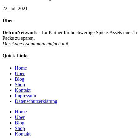
22. Juli 2021
Über
DefconNet.work
– Ihr Partner für hochwertige Spiele-Assets und -T
Packs zu sparen.
Das Auge isst nunmal einfach mit.
Quick Links
Home
Über
Blog
Shop
Kontakt
Impressum
Datenschutzerklärung
Home
Über
Blog
Shop
Kontakt