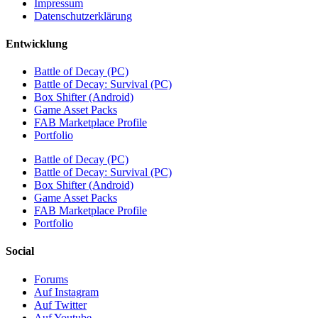
Impressum
Datenschutzerklärung
Entwicklung
Battle of Decay (PC)
Battle of Decay: Survival (PC)
Box Shifter (Android)
Game Asset Packs
FAB Marketplace Profile
Portfolio
Battle of Decay (PC)
Battle of Decay: Survival (PC)
Box Shifter (Android)
Game Asset Packs
FAB Marketplace Profile
Portfolio
Social
Forums
Auf Instagram
Auf Twitter
Auf Youtube