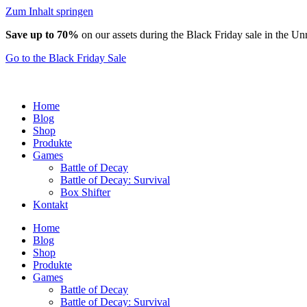
Zum Inhalt springen
Save up to 70%
on our assets during the Black Friday sale in the Un
Go to the Black Friday Sale
Home
Blog
Shop
Produkte
Games
Battle of Decay
Battle of Decay: Survival
Box Shifter
Kontakt
Home
Blog
Shop
Produkte
Games
Battle of Decay
Battle of Decay: Survival