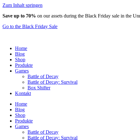
Zum Inhalt springen
Save up to 70%
on our assets during the Black Friday sale in the Un
Go to the Black Friday Sale
Home
Blog
Shop
Produkte
Games
Battle of Decay
Battle of Decay: Survival
Box Shifter
Kontakt
Home
Blog
Shop
Produkte
Games
Battle of Decay
Battle of Decay: Survival