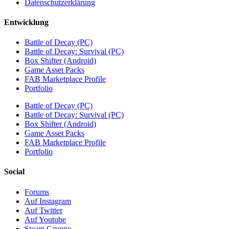
Datenschutzerklärung
Entwicklung
Battle of Decay (PC)
Battle of Decay: Survival (PC)
Box Shifter (Android)
Game Asset Packs
FAB Marketplace Profile
Portfolio
Battle of Decay (PC)
Battle of Decay: Survival (PC)
Box Shifter (Android)
Game Asset Packs
FAB Marketplace Profile
Portfolio
Social
Forums
Auf Instagram
Auf Twitter
Auf Youtube
Steam Gruppe