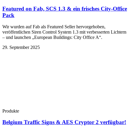
Featured on Fab, SCS 1.3 & ein frisches City-Office
Pack
Wir wurden auf Fab als Featured Seller hervorgehoben,
veröffentlichen Siren Control System 1.3 mit verbesserten Lichtern
– und launchen „European Buildings: City Office A“.
29. September 2025
Produkte
Belgium Traffic Signs & AES Cryptor 2 verfügbar!