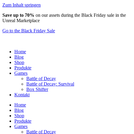
Zum Inhalt springen
Save up to 70%
on our assets during the Black Friday sale in the
Unreal Marketplace
Go to the Black Friday Sale
Home
Blog
Shop
Produkte
Games
Battle of Decay
Battle of Decay: Survival
Box Shifter
Kontakt
Home
Blog
Shop
Produkte
Games
Battle of Decay