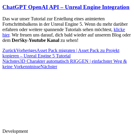
ChatGPT OpenAI API – Unreal Engine Integration
Das war unser Tutorial zur Erstellung eines animierten
Fortschrittsbalkens in der Unreal Engine 5. Wenn du mehr darüber
erfahren oder weitere spannende Tutorials sehen möchtest,
klicke
hier
. Wir freuen uns darauf, dich bald wieder auf unserem Blog oder
dem
DerSky-Youtube Kanal
zu sehen!
Zurück
Vorheriges
Asset Pack migraten | Asset Pack zu Projekt
kopieren – Unreal Engine 5 Tutorial
Nächstes
3D Charakter automatisch RIGGEN | einfachster Weg &
keine Vorkenntnisse
Nächster
Development