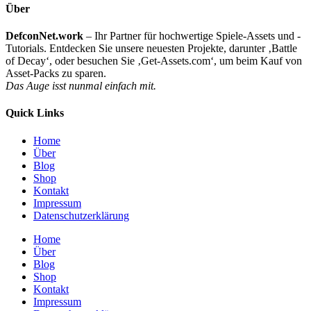
Über
DefconNet.work
– Ihr Partner für hochwertige Spiele-Assets und -
Tutorials. Entdecken Sie unsere neuesten Projekte, darunter ‚Battle
of Decay‘, oder besuchen Sie ‚Get-Assets.com‘, um beim Kauf von
Asset-Packs zu sparen.
Das Auge isst nunmal einfach mit.
Quick Links
Home
Über
Blog
Shop
Kontakt
Impressum
Datenschutzerklärung
Home
Über
Blog
Shop
Kontakt
Impressum