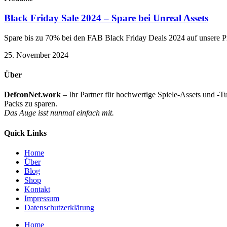
Black Friday Sale 2024 – Spare bei Unreal Assets
Spare bis zu 70% bei den FAB Black Friday Deals 2024 auf unsere P
25. November 2024
Über
DefconNet.work
– Ihr Partner für hochwertige Spiele-Assets und -T
Packs zu sparen.
Das Auge isst nunmal einfach mit.
Quick Links
Home
Über
Blog
Shop
Kontakt
Impressum
Datenschutzerklärung
Home