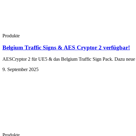
Produkte
Belgium Traffic Signs & AES Cryptor 2 verfügbar!
AESCryptor 2 für UE5 & das Belgium Traffic Sign Pack. Dazu neue T
9. September 2025
Produkte