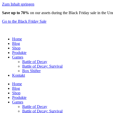
Zum Inhalt springen
Save up to 70%
on our assets during the Black Friday sale in the Un
Go to the Black Friday Sale
Home
Blog
Shop
Produkte
Games
Battle of Decay
Battle of Decay: Survival
Box Shifter
Kontakt
Home
Blog
Shop
Produkte
Games
Battle of Decay
Battle of Decay: Survival