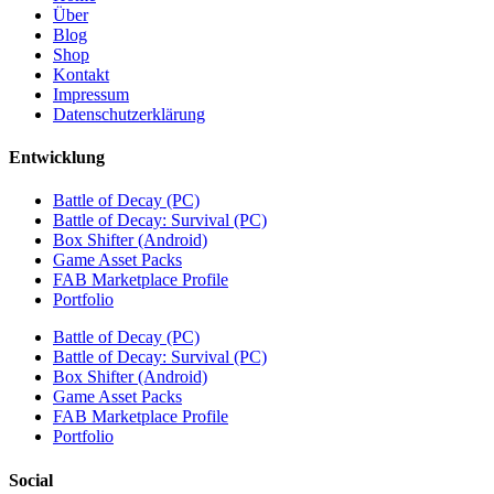
Über
Blog
Shop
Kontakt
Impressum
Datenschutzerklärung
Entwicklung
Battle of Decay (PC)
Battle of Decay: Survival (PC)
Box Shifter (Android)
Game Asset Packs
FAB Marketplace Profile
Portfolio
Battle of Decay (PC)
Battle of Decay: Survival (PC)
Box Shifter (Android)
Game Asset Packs
FAB Marketplace Profile
Portfolio
Social