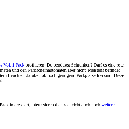
s Vol. 1 Pack
profitieren. Du benötigst Schranken? Darf es eine rote
omaten und den Parkscheinautomaten aber nicht. Meistens befindet
tem Leuchten darüber, ob noch genügend Parkplätze frei sind. Diese
n!
ck interessiert, interessieren dich vielleicht auch noch
weitere