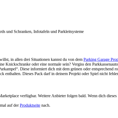
ards und Schranken, Infotafeln und Parkleitsysteme
illst, in allen drei Situationen kannst du von dem
Parking Garage Prop
eine Knickschranke oder eine normale sein? Vergiss den Parkkassenaut
arkampel“. Diese informiert dich mit dem grünen oder entsprechend ro
ck enthalten. Dieses Pack darf in deinem Projekt oder Spiel nicht fehle
rketplace verfügbar. Weitere Anbieter folgen bald. Wenn dich dieses Pa
 mal auf der
Produktseite
nach.