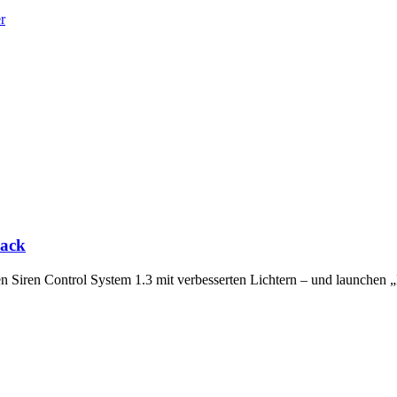
r
Pack
en Siren Control System 1.3 mit verbesserten Lichtern – und launchen 