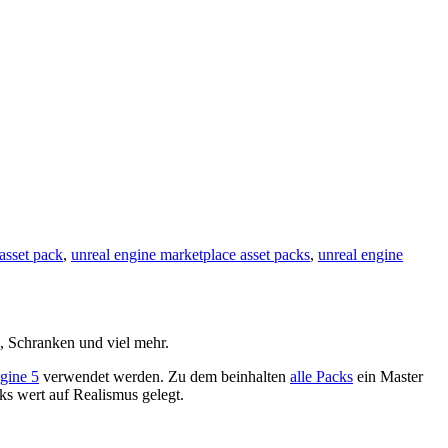
asset pack
,
unreal engine marketplace asset packs
,
unreal engine
s, Schranken und viel mehr.
gine 5
verwendet werden. Zu dem beinhalten
alle Packs
ein Master
s wert auf Realismus gelegt.