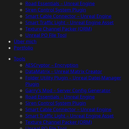
Road Essentials – Unreal Engine
Siren Control System Plugin
Smart Cable Connector – Unreal Engine
Smart Traffic Light – Unreal Engine Asset
Texture Channel Packer (ORM)
Unreal PO File Tool
Über mich
Portfolio
Tools
AESCryptor – Encryption
DataMatrix – Unreal Matrix Creator
Folder Utility Plugin – Unreal Datei-Manager
Plugin
Garry’s Mod – Server Config Generator
Road Essentials – Unreal Engine
Siren Control System Plugin
Smart Cable Connector – Unreal Engine
Smart Traffic Light – Unreal Engine Asset
Texture Channel Packer (ORM)
Unreal PO File Tool