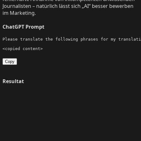
Journalisten – natürlich lässt sich „AI“ besser bewerben
im Marketing.
ChatGPT Prompt
Please translate the following phrases for my translati
<
copied
content
>
Copy
Resultat