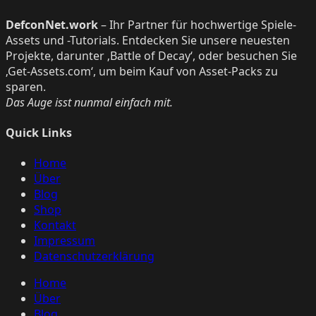
DefconNet.work
– Ihr Partner für hochwertige Spiele-
Assets und -Tutorials. Entdecken Sie unsere neuesten
Projekte, darunter ‚Battle of Decay‘, oder besuchen Sie
‚Get-Assets.com‘, um beim Kauf von Asset-Packs zu
sparen.
Das Auge isst nunmal einfach mit.
Quick Links
Home
Über
Blog
Shop
Kontakt
Impressum
Datenschutzerklärung
Home
Über
Blog