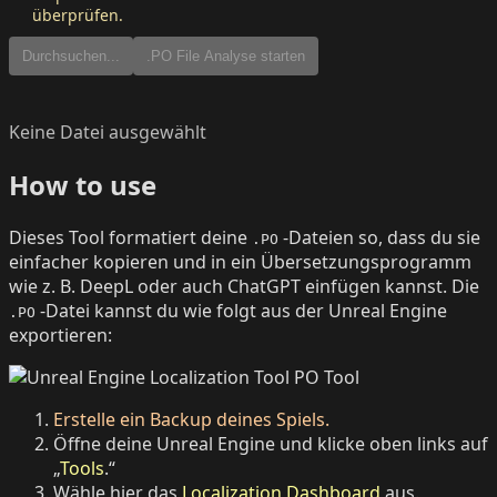
überprüfen.
Durchsuchen...
.PO File Analyse starten
Keine Datei ausgewählt
How to use
Dieses Tool formatiert deine
-Dateien so, dass du sie
.PO
einfacher kopieren und in ein Übersetzungsprogramm
wie z. B. DeepL oder auch ChatGPT einfügen kannst. Die
-Datei kannst du wie folgt aus der Unreal Engine
.PO
exportieren:
Erstelle ein Backup deines Spiels.
Öffne deine Unreal Engine und klicke oben links auf
„
Tools
.“
Wähle hier das
Localization Dashboard
aus.